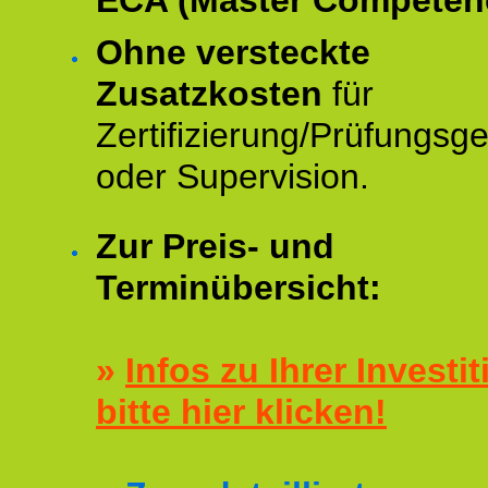
ECA (Master Competenc
Ohne versteckte
Zusatzkosten
für
Zertifizierung/Prüfungsg
oder Supervision.
Zur Preis- und
Terminübersicht:
»
Infos zu Ihrer Investit
bitte hier klicken!