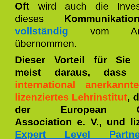
Oft
wird auch die Invest
dieses
Kommunikation
vollständig
vom Arbei
übernommen.
Dieser Vorteil für Sie r
meist daraus, dass 
international anerkann
lizenziertes Lehrinstitut
, 
der European Co
Association e. V., und li
Expert Level Partne