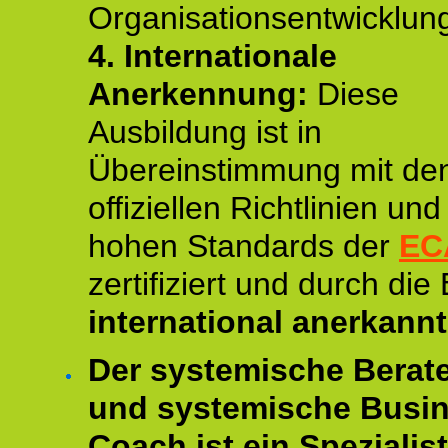
Organisationsentwicklun
4.
Internationale
Anerkennung:
Diese
Ausbildung ist in
Übereinstimmung mit de
offiziellen Richtlinien un
hohen Standards der
EC
zertifiziert und durch die
international anerkannt
Der systemische Berat
und systemische Busi
Coach ist ein Spezialis