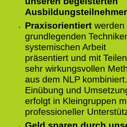
unseren begeisterten
Ausbildungsteilnehmer
Praxisorientiert
werden 
grundlegenden Technike
systemischen Arbeit
präsentiert und mit Teile
sehr wirkungsvollen Met
aus dem NLP kombiniert.
Einübung und Umsetzun
erfolgt in Kleingruppen m
professioneller Unterstüt
Geld sparen durch uns