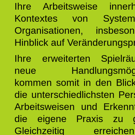
Ihre Arbeitsweise inne
Kontextes von Syste
Organisationen, insbes
Hinblick auf Veränderungsp
Ihre erweiterten Spiel
neue Handlungsmöglic
kommen somit in den Blic
die unterschiedlichsten Per
Arbeitsweisen und Erkennt
die eigene Praxis zu g
Gleichzeitig erreic