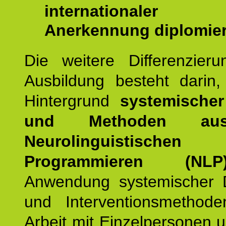
internationaler
Anerkennung diplomier
Die weitere Differenzieru
Ausbildung besteht darin
Hintergrund
systemischer
und Methoden a
Neurolinguistischen
Programmieren (NLP
Anwendung systemischer 
und Interventionsmethod
Arbeit mit Einzelpersonen