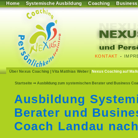
Home
Systemische Ausbildung
Coaching
Business
KONTAKT
-
IMPR
Über Nexus Coaching
|
Vita Matthias Weber
|
Nexus Coaching auf Mall
Startseite
⇒ Ausbildung zum systemischen Berater und Business Coac
Ausbildung System
Berater und Busine
Coach Landau nac