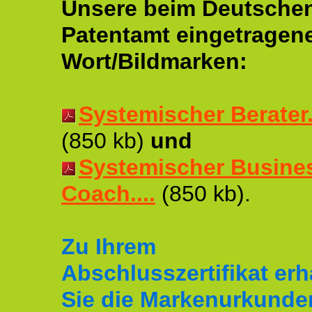
Unsere beim Deutsche
Patentamt eingetragen
Wort/Bildmarken:
Systemischer Berater..
(850 kb)
und
Systemischer Busine
Coach....
(850 kb).
Zu Ihrem
Abschlusszertifikat erh
Sie die Markenurkunde