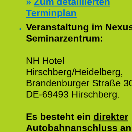
»
Zum detaillierten
Terminplan
Veranstaltung im Nexu
Seminarzentrum:
NH Hotel
Hirschberg/Heidelberg,
Brandenburger Straße 3
DE-69493 Hirschberg.
Es besteht ein
direkter
Autobahnanschluss an