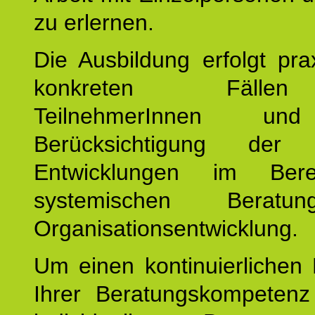
zu erlernen.
Die Ausbildung erfolgt pr
konkreten Fäll
TeilnehmerInnen un
Berücksichtigung der a
Entwicklungen im Ber
systemischen Berat
Organisationsentwicklung.
Um einen kontinuierlichen F
Ihrer Beratungskompeten