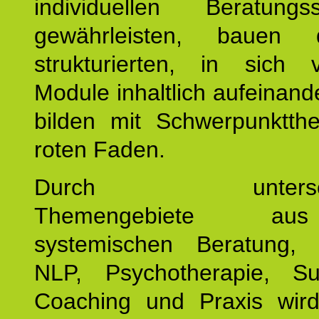
individuellen Beratung
gewährleisten, bauen 
strukturierten, in sich v
Module inhaltlich aufeinand
bilden mit Schwerpunktt
roten Faden.
Durch unterschie
Themengebiete a
systemischen Beratung, 
NLP, Psychotherapie, Sup
Coaching und Praxis wird