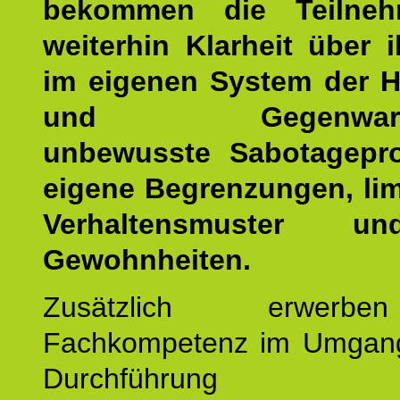
bekommen die Teilneh
weiterhin Klarheit über i
im eigenen System der H
und Gegenwartsfa
unbewusste Sabotagepr
eigene Begrenzungen, lim
Verhaltensmuster u
Gewohnheiten.
Zusätzlich erwerb
Fachkompetenz im Umgan
Durchführun