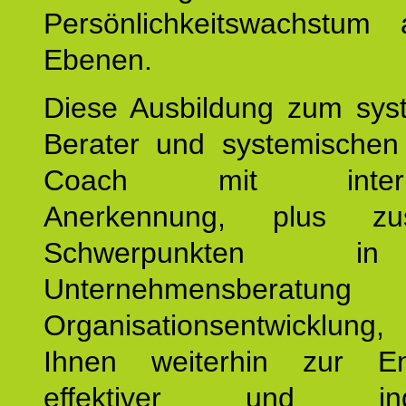
Persönlichkeitswachstum 
Ebenen.
Diese Ausbildung zum sys
Berater und systemischen
Coach mit internat
Anerkennung, plus zusä
Schwerpunkten 
Unternehmensberat
Organisationsentwicklu
Ihnen weiterhin zur En
effektiver und indiv