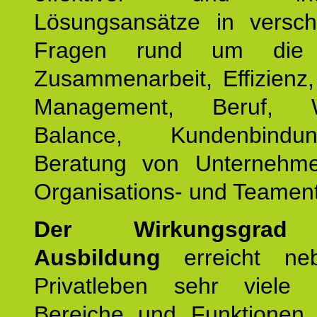
Lösungsansätze in versch
Fragen rund um die
Zusammenarbeit, Effizienz
Management, Beruf, Wo
Balance, Kundenbind
Beratung von Unternehm
Organisations- und Teament
Der Wirkungsgrad 
Ausbildung
erreicht ne
Privatleben sehr viele b
Bereiche und Funktionen