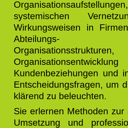
Organisationsaufstellu
systemischen Vernetz
Wirkungsweisen in Firmen
Abteilungs-
Organisationsstruktu
Organisationsentwicklu
Kundenbeziehungen und ind
Entscheidungsfragen, um d
klärend zu beleuchten.
Sie erlernen Methoden zur 
Umsetzung und profession