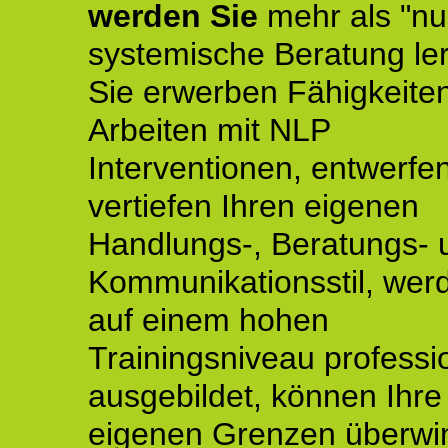
werden Sie
mehr als "nu
systemische Beratung le
Sie erwerben Fähigkeite
Arbeiten mit NLP
Interventionen, entwerfe
vertiefen Ihren eigenen
Handlungs-, Beratungs- 
Kommunikationsstil, wer
auf einem hohen
Trainingsniveau professio
ausgebildet, können Ihre
eigenen Grenzen überwi