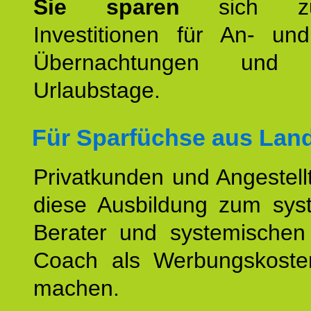
Sie sparen
sich zu
Investitionen für An- und
Übernachtungen und w
Urlaubstage.
Für Sparfüchse aus
Lan
Privatkunden und Angestel
diese Ausbildung zum sys
Berater und systemischen
Coach als Werbungskoste
machen.