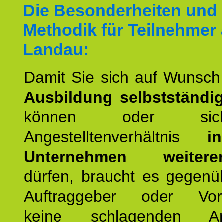
Die Besonderheiten und 
Methodik für Teilnehmer
Landau:
Damit Sie sich auf Wunsc
Ausbildung selbstständ
können oder si
Angestelltenverhältnis
i
Unternehmen weiteren
dürfen, braucht es gegenü
Auftraggeber oder Vorg
keine schlagenden Ar