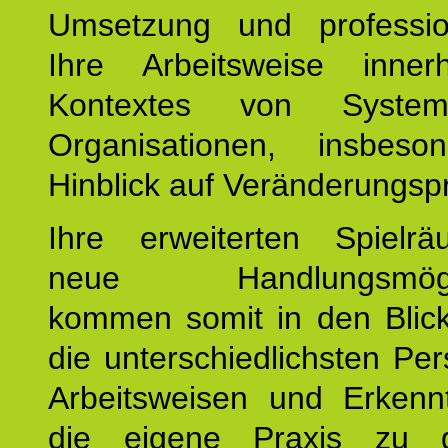
Umsetzung und profession
Ihre Arbeitsweise inne
Kontextes von Syste
Organisationen, insbes
Hinblick auf Veränderungsp
Ihre erweiterten Spiel
neue Handlungsmöglic
kommen somit in den Blic
die unterschiedlichsten Per
Arbeitsweisen und Erkennt
die eigene Praxis zu g