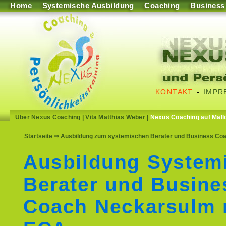
Home
Systemische Ausbildung
Coaching
Business
KONTAKT
-
IMPR
Über Nexus Coaching
|
Vita Matthias Weber
|
Nexus Coaching auf Mall
Startseite
⇒ Ausbildung zum systemischen Berater und Business Coac
Ausbildung System
Berater und Busine
Coach Neckarsulm 