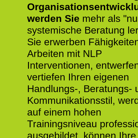
Organisationsentwickl
werden Sie
mehr als "nu
systemische Beratung le
Sie erwerben Fähigkeite
Arbeiten mit NLP
Interventionen, entwerfe
vertiefen Ihren eigenen
Handlungs-, Beratungs- 
Kommunikationsstil, wer
auf einem hohen
Trainingsniveau professio
ausgebildet, können Ihre