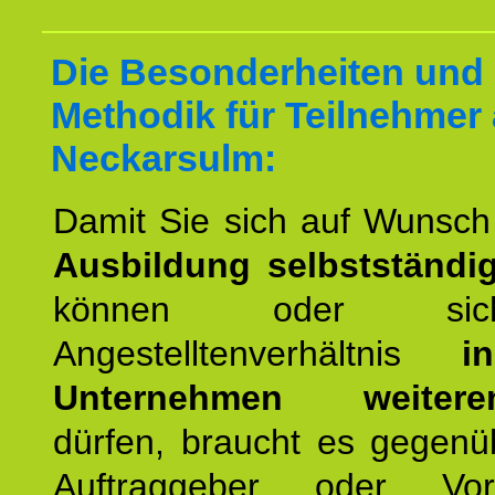
Die Besonderheiten und 
Methodik für Teilnehmer
Neckarsulm:
Damit Sie sich auf Wunsc
Ausbildung selbstständ
können oder si
Angestelltenverhältnis
i
Unternehmen weiteren
dürfen, braucht es gegenü
Auftraggeber oder Vorg