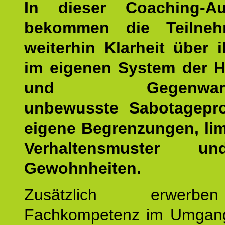
In dieser Coaching-Au
bekommen die Teilneh
weiterhin Klarheit über i
im eigenen System der H
und Gegenwartsfa
unbewusste Sabotagepr
eigene Begrenzungen, lim
Verhaltensmuster u
Gewohnheiten.
Zusätzlich erwerb
Fachkompetenz im Umgan