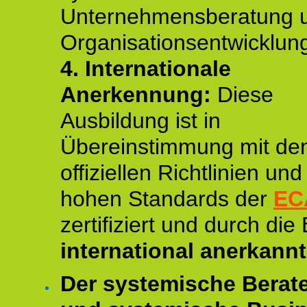
Unternehmensberatung 
Organisationsentwicklun
4.
Internationale
Anerkennung:
Diese
Ausbildung ist in
Übereinstimmung mit de
offiziellen Richtlinien un
hohen Standards der
EC
zertifiziert und durch die
international anerkannt
Der systemische Berat