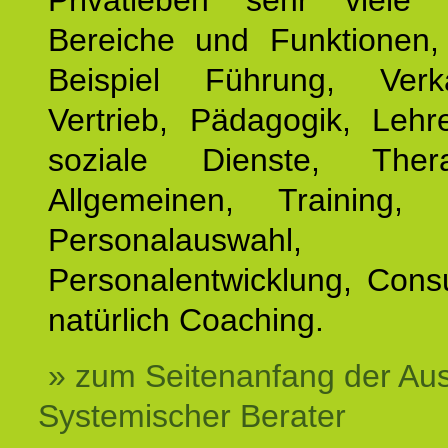
Privatleben sehr viele b
Bereiche und Funktionen
Beispiel Führung, Ver
Vertrieb, Pädagogik, Lehre
soziale Dienste, The
Allgemeinen, Training, 
Personalauswahl,
Personalentwicklung, Cons
natürlich Coaching.
» zum Seitenanfang der Au
Systemischer Berater