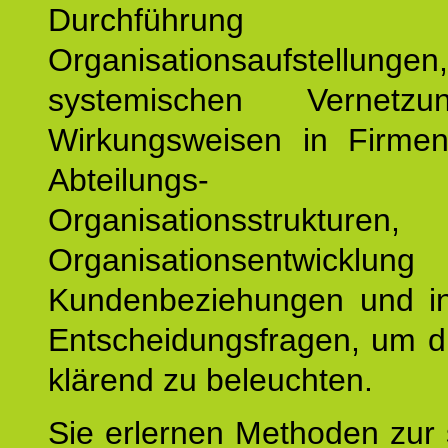
Durchführun
Organisationsaufstellu
systemischen Vernetz
Wirkungsweisen in Firmen
Abteilungs-
Organisationsstruktu
Organisationsentwicklu
Kundenbeziehungen und ind
Entscheidungsfragen, um d
klärend zu beleuchten.
Sie erlernen Methoden zur 