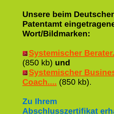
Unsere beim Deutsche
Patentamt eingetragen
Wort/Bildmarken:
Systemischer Berater..
(850 kb)
und
Systemischer Busine
Coach....
(850 kb).
Zu Ihrem
Abschlusszertifikat erh