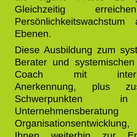
Gleichzeitig erreic
Persönlichkeitswachstum 
Ebenen.
Diese Ausbildung zum sys
Berater und systemischen
Coach mit internat
Anerkennung, plus zusä
Schwerpunkten 
Unternehmensberat
Organisationsentwicklu
Ihnen weiterhin zur En