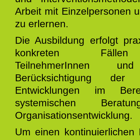
Arbeit mit Einzelpersonen
zu erlernen.
Die Ausbildung erfolgt pr
konkreten Fäll
TeilnehmerInnen un
Berücksichtigung der a
Entwicklungen im Ber
systemischen Berat
Organisationsentwicklung.
Um einen kontinuierlichen F