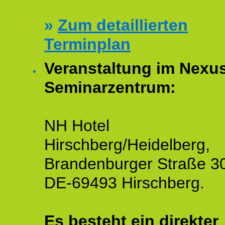
»
Zum detaillierten
Terminplan
Veranstaltung im Nexu
Seminarzentrum:
NH Hotel
Hirschberg/Heidelberg,
Brandenburger Straße 3
DE-69493 Hirschberg.
Es besteht ein
direkter