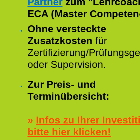
Partner
zum "Lehrcoac
ECA (Master Competenc
Ohne versteckte
Zusatzkosten
für
Zertifizierung/Prüfungsg
oder Supervision.
Zur Preis- und
Terminübersicht:
»
Infos zu Ihrer Investit
bitte hier klicken!