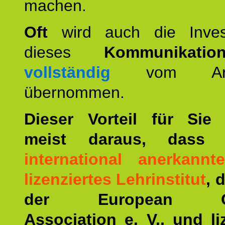
machen.
Oft
wird auch die Invest
dieses
Kommunikation
vollständig
vom Arbei
übernommen.
Dieser Vorteil für Sie r
meist daraus, dass 
international anerkann
lizenziertes Lehrinstitut
, 
der European Co
Association e. V., und li