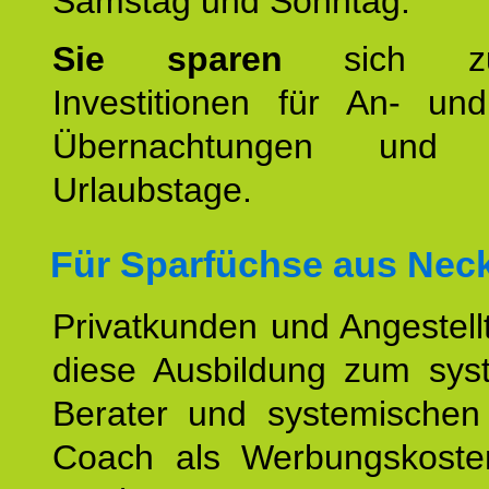
Samstag und Sonntag.
Sie sparen
sich zu
Investitionen für An- und
Übernachtungen und w
Urlaubstage.
Für Sparfüchse aus
Neck
Privatkunden und Angestel
diese Ausbildung zum sys
Berater und systemischen
Coach als Werbungskoste