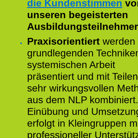
die Kundenstimmen
vo
unseren begeisterten
Ausbildungsteilnehmer
Praxisorientiert
werden 
grundlegenden Technike
systemischen Arbeit
präsentiert und mit Teile
sehr wirkungsvollen Met
aus dem NLP kombiniert.
Einübung und Umsetzun
erfolgt in Kleingruppen m
professioneller Unterstüt