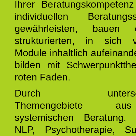
Ihrer Beratungskompeten
individuellen Beratung
gewährleisten, bauen 
strukturierten, in sich v
Module inhaltlich aufeinand
bilden mit Schwerpunktt
roten Faden.
Durch unterschie
Themengebiete a
systemischen Beratung, 
NLP, Psychotherapie, Sup