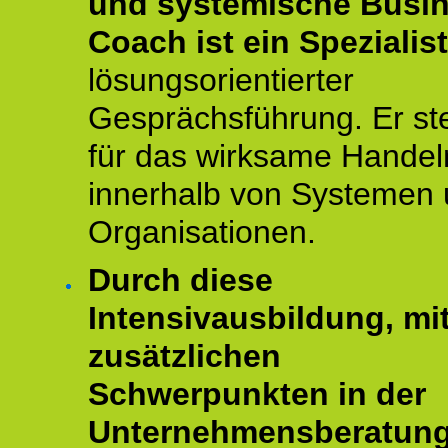
und systemische Busi
Coach ist ein Spezialis
lösungsorientierter
Gesprächsführung. Er st
für das wirksame Handel
innerhalb von Systemen
Organisationen.
Durch diese
Intensivausbildung, mi
zusätzlichen
Schwerpunkten in der
Unternehmensberatun