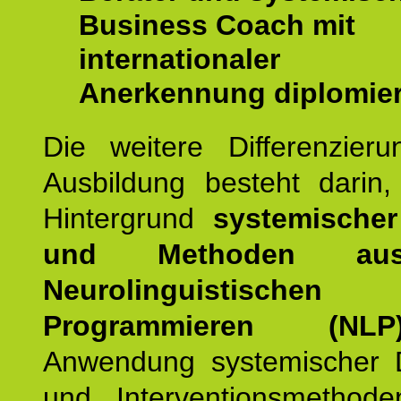
Business Coach mit
internationaler
Anerkennung diplomier
Die weitere Differenzieru
Ausbildung besteht darin
Hintergrund
systemischer
und Methoden a
Neurolinguistischen
Programmieren (NLP
Anwendung systemischer 
und Interventionsmethod