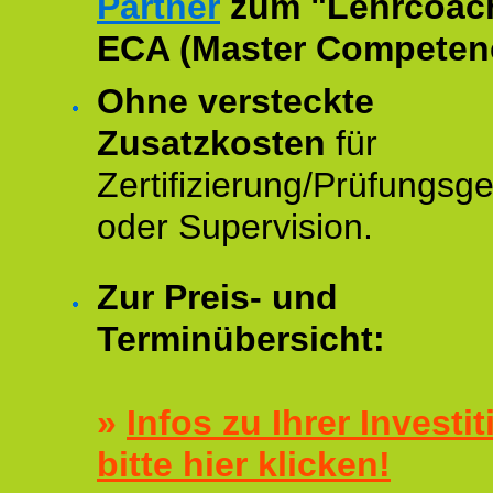
Partner
zum "Lehrcoac
ECA (Master Competenc
Ohne versteckte
Zusatzkosten
für
Zertifizierung/Prüfungsg
oder Supervision.
Zur Preis- und
Terminübersicht:
»
Infos zu Ihrer Investit
bitte hier klicken!