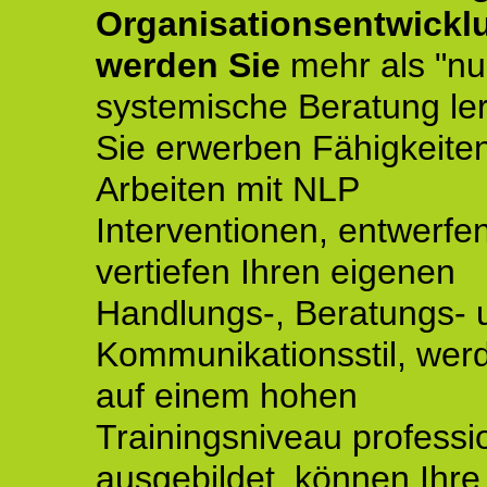
Organisationsentwickl
werden Sie
mehr als "nu
systemische Beratung le
Sie erwerben Fähigkeite
Arbeiten mit NLP
Interventionen, entwerfe
vertiefen Ihren eigenen
Handlungs-, Beratungs- 
Kommunikationsstil, wer
auf einem hohen
Trainingsniveau professio
ausgebildet, können Ihre