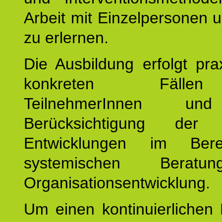
Arbeit mit Einzelpersonen
zu erlernen.
Die Ausbildung erfolgt pr
konkreten Fäll
TeilnehmerInnen un
Berücksichtigung der a
Entwicklungen im Ber
systemischen Berat
Organisationsentwicklung.
Um einen kontinuierlichen F