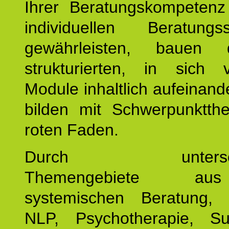
Ihrer Beratungskompeten
individuellen Beratung
gewährleisten, bauen 
strukturierten, in sich v
Module inhaltlich aufeinand
bilden mit Schwerpunktt
roten Faden.
Durch unterschie
Themengebiete a
systemischen Beratung, 
NLP, Psychotherapie, Sup