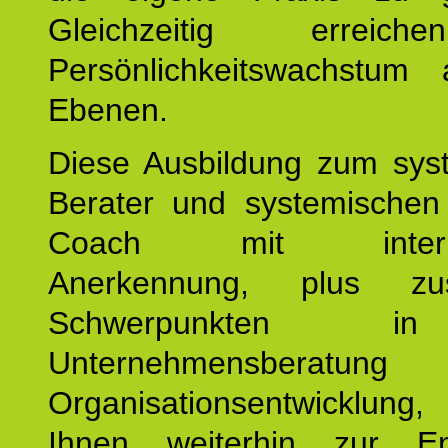
Gleichzeitig erreic
Persönlichkeitswachstum 
Ebenen.
Diese Ausbildung zum sys
Berater und systemischen
Coach mit internat
Anerkennung, plus zusä
Schwerpunkten 
Unternehmensberat
Organisationsentwicklu
Ihnen weiterhin zur En