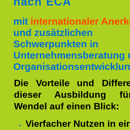
nach ECA
mit
internationaler Ane
und zusätzlichen
Schwerpunkten in
Unternehmensberatung 
Organisationsentwicklun
Die Vorteile und Differ
dieser Ausbildung fü
Wendel auf einen Blick:
Vierfacher Nutzen in ei