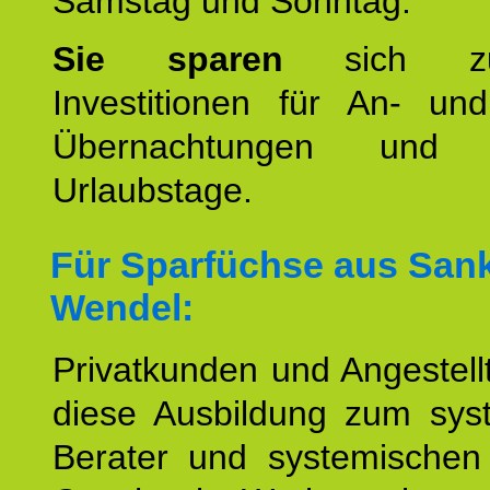
Samstag und Sonntag.
Sie sparen
sich zu
Investitionen für An- und
Übernachtungen und w
Urlaubstage.
Für Sparfüchse aus
Sank
Wendel:
Privatkunden und Angestel
diese Ausbildung zum sys
Berater und systemischen