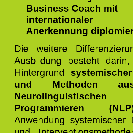
Business Coach mit
internationaler
Anerkennung diplomier
Die weitere Differenzieru
Ausbildung besteht darin
Hintergrund
systemischer
und Methoden a
Neurolinguistischen
Programmieren (NLP
Anwendung systemischer 
und Interventionsmethod