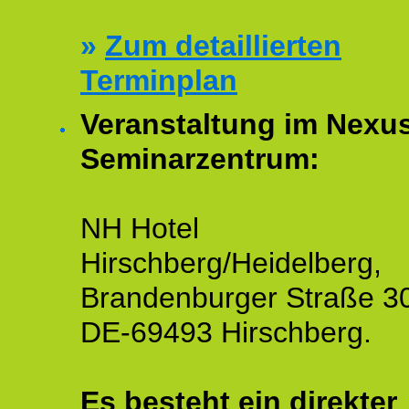
»
Zum detaillierten
Terminplan
Veranstaltung im Nexu
Seminarzentrum:
NH Hotel
Hirschberg/Heidelberg,
Brandenburger Straße 3
DE-69493 Hirschberg.
Es besteht ein
direkter