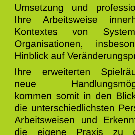
Umsetzung und profession
Ihre Arbeitsweise inne
Kontextes von Syste
Organisationen, insbes
Hinblick auf Veränderungsp
Ihre erweiterten Spiel
neue Handlungsmöglic
kommen somit in den Blic
die unterschiedlichsten Per
Arbeitsweisen und Erkennt
die eigene Praxis zu g