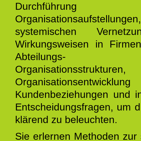
Durchführun
Organisationsaufstellu
systemischen Vernetz
Wirkungsweisen in Firmen
Abteilungs-
Organisationsstruktu
Organisationsentwicklu
Kundenbeziehungen und ind
Entscheidungsfragen, um d
klärend zu beleuchten.
Sie erlernen Methoden zur 