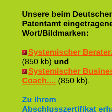
Unsere beim Deutsche
Patentamt eingetragen
Wort/Bildmarken:
Systemischer Berater..
(850 kb)
und
Systemischer Busine
Coach....
(850 kb).
Zu Ihrem
Abschlusszertifikat erh