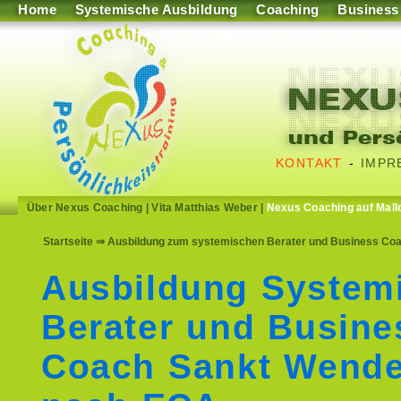
Home
Systemische Ausbildung
Coaching
Business
KONTAKT
-
IMPR
Über Nexus Coaching
|
Vita Matthias Weber
|
Nexus Coaching auf Mall
Startseite
⇒ Ausbildung zum systemischen Berater und Business Coac
Ausbildung System
Berater und Busine
Coach Sankt Wende