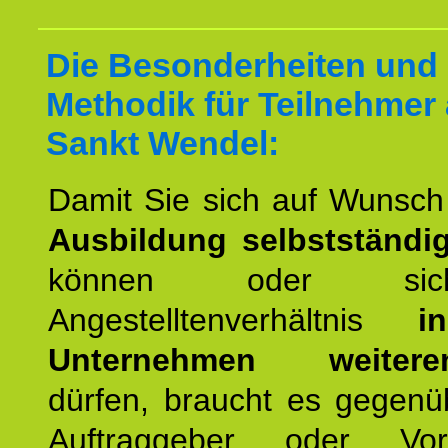
Die Besonderheiten und 
Methodik für Teilnehmer
Sankt Wendel:
Damit Sie sich auf Wunsc
Ausbildung selbstständ
können oder si
Angestelltenverhältnis
i
Unternehmen weiteren
dürfen, braucht es gegenü
Auftraggeber oder Vorg