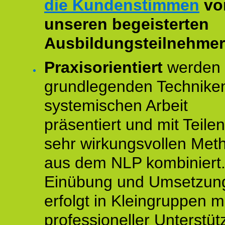
die Kundenstimmen
vo
unseren begeisterten
Ausbildungsteilnehmer
Praxisorientiert
werden 
grundlegenden Technike
systemischen Arbeit
präsentiert und mit Teile
sehr wirkungsvollen Met
aus dem NLP kombiniert.
Einübung und Umsetzun
erfolgt in Kleingruppen m
professioneller Unterstüt