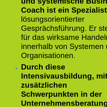
und systemische Busi
Coach ist ein Spezialis
lösungsorientierter
Gesprächsführung. Er st
für das wirksame Handel
innerhalb von Systemen
Organisationen.
Durch diese
Intensivausbildung, mi
zusätzlichen
Schwerpunkten in der
Unternehmensberatun