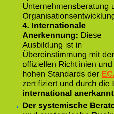
Unternehmensberatung 
Organisationsentwicklun
4.
Internationale
Anerkennung:
Diese
Ausbildung ist in
Übereinstimmung mit de
offiziellen Richtlinien un
hohen Standards der
EC
zertifiziert und durch die
international anerkannt
Der systemische Berat