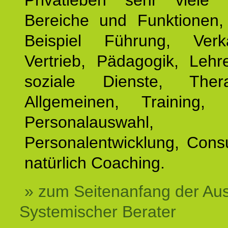
Privatleben sehr viele b
Bereiche und Funktionen
Beispiel Führung, Ver
Vertrieb, Pädagogik, Lehre
soziale Dienste, The
Allgemeinen, Training, 
Personalauswahl,
Personalentwicklung, Cons
natürlich Coaching.
» zum Seitenanfang der Au
Systemischer Berater