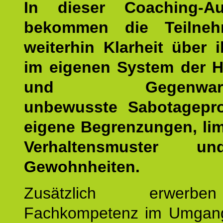
In dieser Coaching-Au
bekommen die Teilneh
weiterhin Klarheit über i
im eigenen System der H
und Gegenwartsfa
unbewusste Sabotagepr
eigene Begrenzungen, lim
Verhaltensmuster u
Gewohnheiten.
Zusätzlich erwerb
Fachkompetenz im Umgan