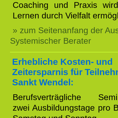
Coaching und Praxis wird
Lernen durch Vielfalt ermögl
» zum Seitenanfang der Au
Systemischer Berater
Erhebliche Kosten- und
Zeitersparnis für Teilne
Sankt Wendel:
Berufsverträgliche Semin
zwei Ausbildungstage pro 