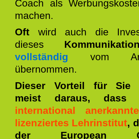
Coach als Werbungskoste
machen.
Oft
wird auch die Invest
dieses
Kommunikation
vollständig
vom Arbei
übernommen.
Dieser Vorteil für Sie r
meist daraus, dass 
international anerkann
lizenziertes Lehrinstitut
, 
der European Co