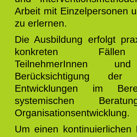
Arbeit mit Einzelpersonen
zu erlernen.
Die Ausbildung erfolgt pr
konkreten Fäll
TeilnehmerInnen un
Berücksichtigung der a
Entwicklungen im Ber
systemischen Berat
Organisationsentwicklung.
Um einen kontinuierlichen F