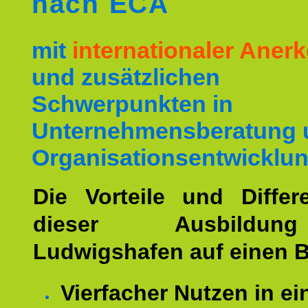
nach ECA
mit
internationaler Ane
und zusätzlichen
Schwerpunkten in
Unternehmensberatung 
Organisationsentwicklun
Die Vorteile und Differ
dieser Ausbildu
Ludwigshafen auf einen B
Vierfacher Nutzen in ei