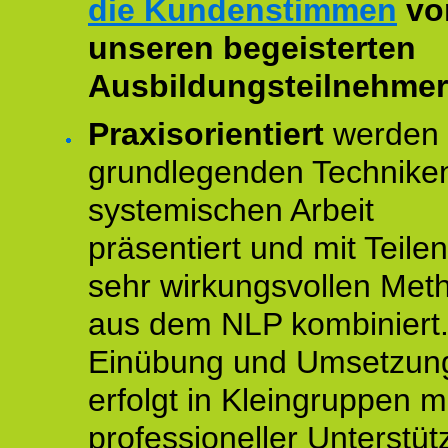
die Kundenstimmen
vo
unseren begeisterten
Ausbildungsteilnehmer
Praxisorientiert
werden 
grundlegenden Technike
systemischen Arbeit
präsentiert und mit Teile
sehr wirkungsvollen Met
aus dem NLP kombiniert.
Einübung und Umsetzun
erfolgt in Kleingruppen m
professioneller Unterstüt