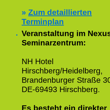
»
Zum detaillierten
Terminplan
Veranstaltung im Nexu
Seminarzentrum:
NH Hotel
Hirschberg/Heidelberg,
Brandenburger Straße 3
DE-69493 Hirschberg.
Es besteht ein
direkter