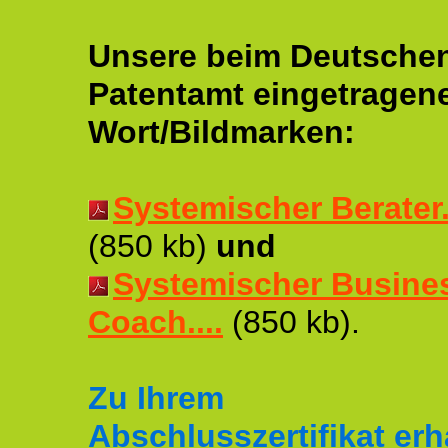
Unsere beim Deutsche
Patentamt eingetragen
Wort/Bildmarken:
Systemischer Berater..
(850 kb)
und
Systemischer Busine
Coach....
(850 kb).
Zu Ihrem
Abschlusszertifikat erh