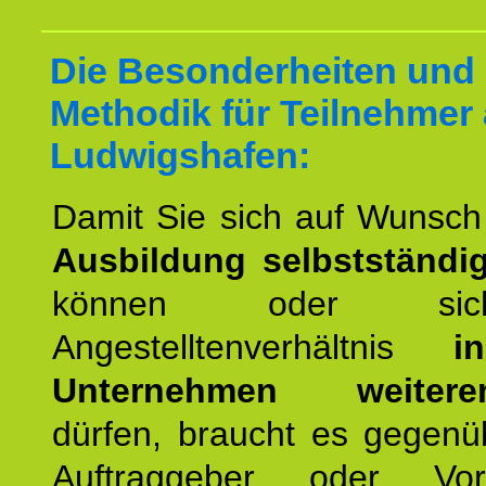
Die Besonderheiten und 
Methodik für Teilnehmer
Ludwigshafen:
Damit Sie sich auf Wunsc
Ausbildung selbstständ
können oder si
Angestelltenverhältnis
i
Unternehmen weiteren
dürfen, braucht es gegenü
Auftraggeber oder Vorg