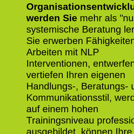
Organisationsentwickl
werden Sie
mehr als "nu
systemische Beratung le
Sie erwerben Fähigkeite
Arbeiten mit NLP
Interventionen, entwerfe
vertiefen Ihren eigenen
Handlungs-, Beratungs- 
Kommunikationsstil, wer
auf einem hohen
Trainingsniveau professio
ausgebildet, können Ihre