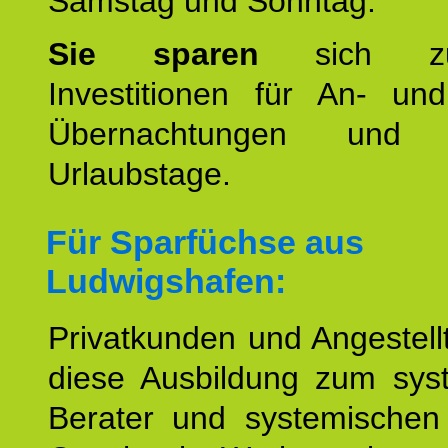
Samstag und Sonntag.
Sie sparen
sich zu
Investitionen für An- und
Übernachtungen und w
Urlaubstage.
Für Sparfüchse aus
Ludwigshafen:
Privatkunden und Angestel
diese Ausbildung zum sys
Berater und systemischen