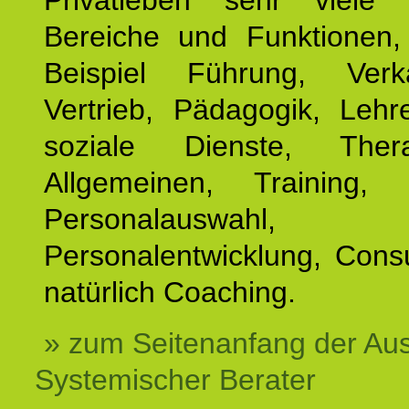
Privatleben sehr viele b
Bereiche und Funktionen
Beispiel Führung, Ver
Vertrieb, Pädagogik, Lehre
soziale Dienste, The
Allgemeinen, Training, 
Personalauswahl,
Personalentwicklung, Cons
natürlich Coaching.
» zum Seitenanfang der Au
Systemischer Berater