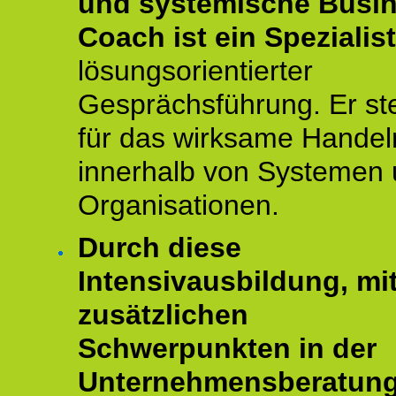
und systemische Busi
Coach ist ein Spezialis
lösungsorientierter
Gesprächsführung. Er st
für das wirksame Handel
innerhalb von Systemen
Organisationen.
Durch diese
Intensivausbildung, mi
zusätzlichen
Schwerpunkten in der
Unternehmensberatun