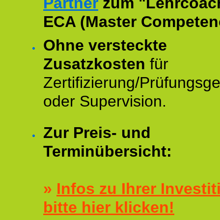
Partner
zum "Lehrcoac
ECA (Master Competenc
Ohne versteckte
Zusatzkosten
für
Zertifizierung/Prüfungsg
oder Supervision.
Zur Preis- und
Terminübersicht:
»
Infos zu Ihrer Investit
bitte hier klicken!