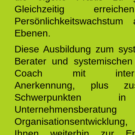
Gleichzeitig erreic
Persönlichkeitswachstum 
Ebenen.
Diese Ausbildung zum sys
Berater und systemischen
Coach mit internat
Anerkennung, plus zusä
Schwerpunkten 
Unternehmensberat
Organisationsentwicklu
Ihnen weiterhin zur En