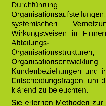
Durchführun
Organisationsaufstellu
systemischen Vernetz
Wirkungsweisen in Firmen
Abteilungs-
Organisationsstruktu
Organisationsentwicklu
Kundenbeziehungen und ind
Entscheidungsfragen, um d
klärend zu beleuchten.
Sie erlernen Methoden zur 