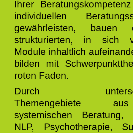
Ihrer Beratungskompeten
individuellen Beratung
gewährleisten, bauen 
strukturierten, in sich v
Module inhaltlich aufeinand
bilden mit Schwerpunktt
roten Faden.
Durch unterschie
Themengebiete a
systemischen Beratung, 
NLP, Psychotherapie, Sup