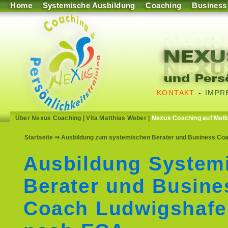
Home
Systemische Ausbildung
Coaching
Business
KONTAKT
-
IMPR
Über Nexus Coaching
|
Vita Matthias Weber
|
Nexus Coaching auf Mall
Startseite
⇒ Ausbildung zum systemischen Berater und Business Coac
Ausbildung System
Berater und Busine
Coach Ludwigshafe