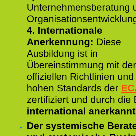
Unternehmensberatung 
Organisationsentwicklun
4.
Internationale
Anerkennung:
Diese
Ausbildung ist in
Übereinstimmung mit de
offiziellen Richtlinien un
hohen Standards der
EC
zertifiziert und durch die
international anerkannt
Der systemische Berat