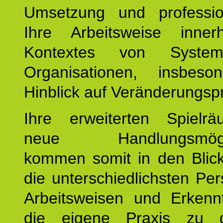
Umsetzung und profession
Ihre Arbeitsweise inne
Kontextes von Syste
Organisationen, insbes
Hinblick auf Veränderungsp
Ihre erweiterten Spiel
neue Handlungsmöglic
kommen somit in den Blic
die unterschiedlichsten Per
Arbeitsweisen und Erkennt
die eigene Praxis zu g