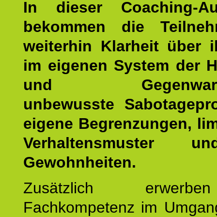
In dieser Coaching-Au
bekommen die Teilneh
weiterhin Klarheit über i
im eigenen System der H
und Gegenwartsfa
unbewusste Sabotagepr
eigene Begrenzungen, lim
Verhaltensmuster u
Gewohnheiten.
Zusätzlich erwerb
Fachkompetenz im Umgan