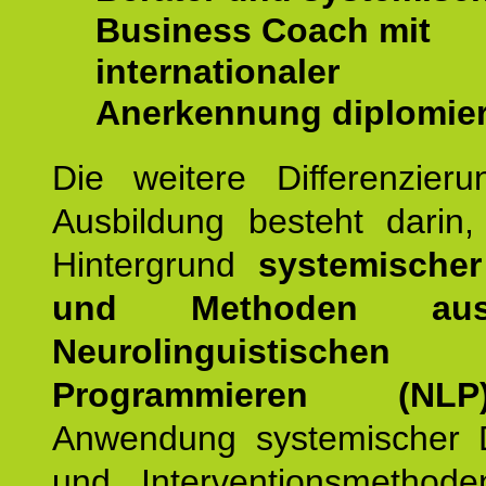
Business Coach mit
internationaler
Anerkennung diplomier
Die weitere Differenzieru
Ausbildung besteht darin
Hintergrund
systemischer
und Methoden a
Neurolinguistischen
Programmieren (NLP
Anwendung systemischer 
und Interventionsmethod