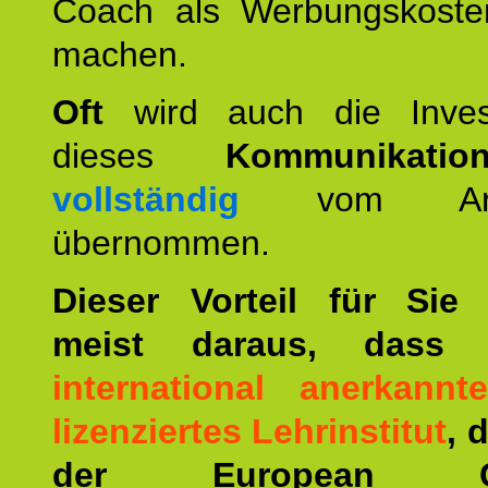
Coach als Werbungskoste
machen.
Oft
wird auch die Invest
dieses
Kommunikation
vollständig
vom Arbei
übernommen.
Dieser Vorteil für Sie r
meist daraus, dass 
international anerkann
lizenziertes Lehrinstitut
, 
der European Co